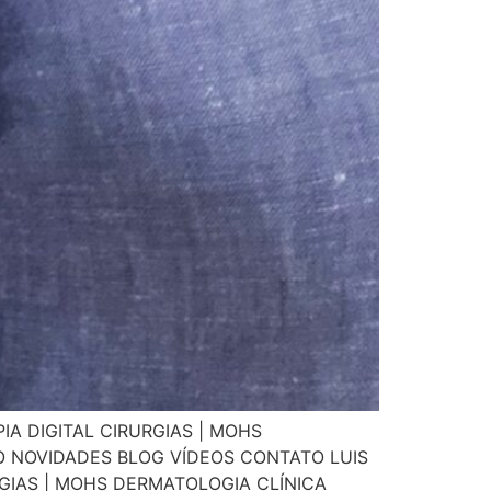
A DIGITAL CIRURGIAS | MOHS
 NOVIDADES BLOG VÍDEOS CONTATO LUIS
GIAS | MOHS DERMATOLOGIA CLÍNICA