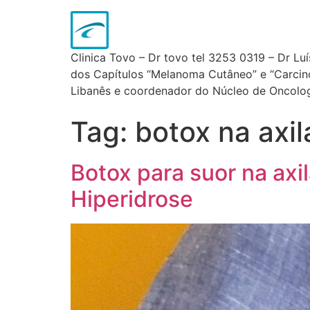
Clinica Tovo – Dr tovo tel 3253 0319 – Dr Lu
dos Capítulos “Melanoma Cutâneo” e “Carcinom
Libanês e coordenador do Núcleo de Oncologi
Tag:
botox na axil
Botox para suor na ax
Hiperidrose