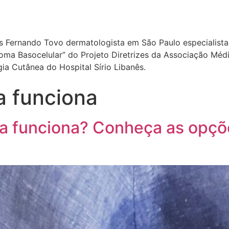
ís Fernando Tovo dermatologista em São Paulo especialista 
a Basocelular” do Projeto Diretrizes da Associação Médica
a Cutânea do Hospital Sírio Libanês.
a funciona
ila funciona? Conheça as opçõ