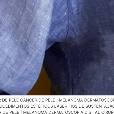
R DE PELE CÂNCER DE PELE | MELANOMA DERMATOSCOPI
OCEDIMENTOS ESTÉTICOS LASER FIOS DE SUSTENTAÇÃO
DE PELE | MELANOMA DERMATOSCOPIA DIGITAL CIRUR