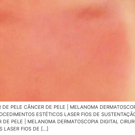
R DE PELE CÂNCER DE PELE | MELANOMA DERMATOSCOPI
OCEDIMENTOS ESTÉTICOS LASER FIOS DE SUSTENTAÇÃO
DE PELE | MELANOMA DERMATOSCOPIA DIGITAL CIRUR
LASER FIOS DE […]