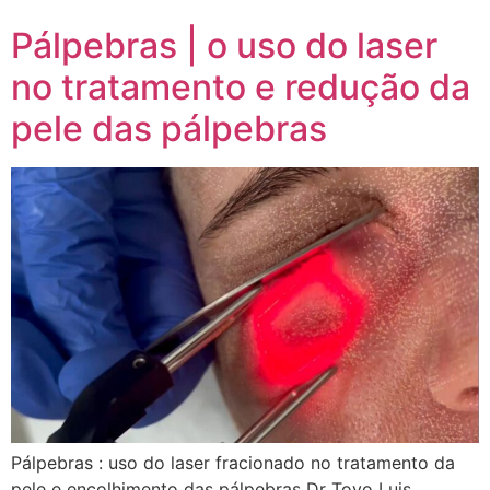
Pálpebras | o uso do laser
no tratamento e redução da
pele das pálpebras
Pálpebras : uso do laser fracionado no tratamento da
pele e encolhimento das pálpebras Dr Tovo Luis