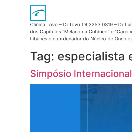
Clinica Tovo – Dr tovo tel 3253 0319 – Dr Lu
dos Capítulos “Melanoma Cutâneo” e “Carcinom
Libanês e coordenador do Núcleo de Oncologi
Tag:
especialist
Simpósio Internacional