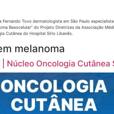
ís Fernando Tovo dermatologista em São Paulo especialista 
a Basocelular” do Projeto Diretrizes da Associação Médica
a Cutânea do Hospital Sírio Libanês.
a em melanoma
 | Núcleo Oncologia Cutânea 