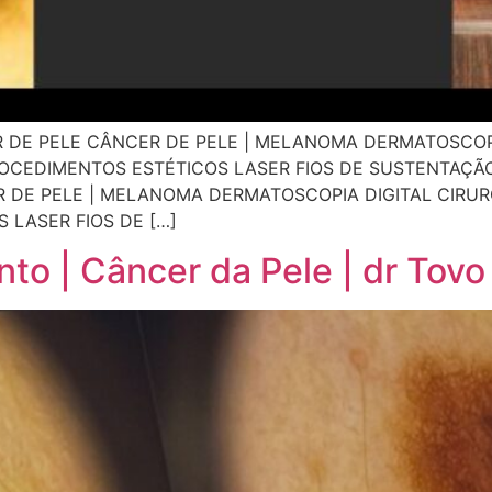
R DE PELE CÂNCER DE PELE | MELANOMA DERMATOSCOPI
OCEDIMENTOS ESTÉTICOS LASER FIOS DE SUSTENTAÇÃO
DE PELE | MELANOMA DERMATOSCOPIA DIGITAL CIRUR
LASER FIOS DE […]
to | Câncer da Pele | dr Tov