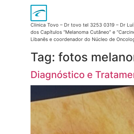
Clinica Tovo – Dr tovo tel 3253 0319 – Dr Lu
dos Capítulos “Melanoma Cutâneo” e “Carcinom
Libanês e coordenador do Núcleo de Oncologi
Tag:
fotos melan
Diagnóstico e Tratamen