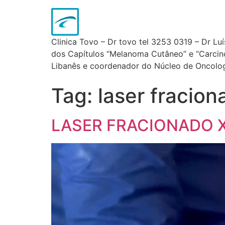
Clinica Tovo – Dr tovo tel 3253 0319 – Dr Lu
dos Capítulos “Melanoma Cutâneo” e “Carcinom
Libanês e coordenador do Núcleo de Oncologi
Tag:
laser fracio
LASER FRACIONADO X