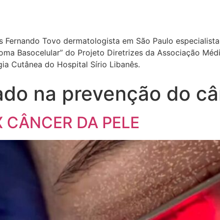
ís Fernando Tovo dermatologista em São Paulo especialista 
a Basocelular” do Projeto Diretrizes da Associação Médica
a Cutânea do Hospital Sírio Libanês.
nado na prevenção do câ
 CÂNCER DA PELE