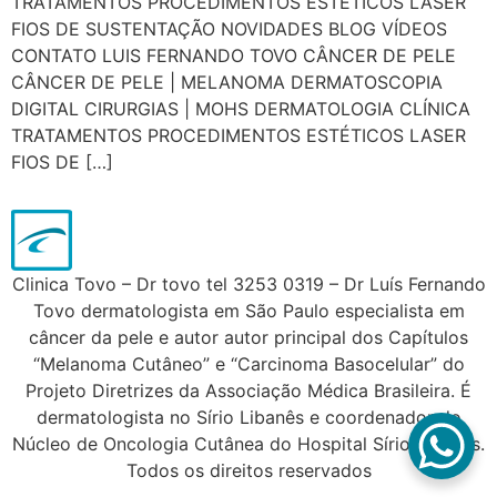
TRATAMENTOS PROCEDIMENTOS ESTÉTICOS LASER
FIOS DE SUSTENTAÇÃO NOVIDADES BLOG VÍDEOS
CONTATO LUIS FERNANDO TOVO CÂNCER DE PELE
CÂNCER DE PELE | MELANOMA DERMATOSCOPIA
DIGITAL CIRURGIAS | MOHS DERMATOLOGIA CLÍNICA
TRATAMENTOS PROCEDIMENTOS ESTÉTICOS LASER
FIOS DE […]
Clinica Tovo – Dr tovo tel 3253 0319 – Dr Luís Fernando
Tovo dermatologista em São Paulo especialista em
câncer da pele e autor autor principal dos Capítulos
“Melanoma Cutâneo” e “Carcinoma Basocelular” do
Projeto Diretrizes da Associação Médica Brasileira. É
dermatologista no Sírio Libanês e coordenador do
Núcleo de Oncologia Cutânea do Hospital Sírio Libanês.
Todos os direitos reservados