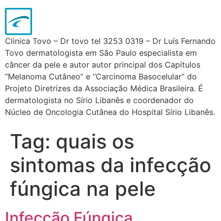
Clinica Tovo – Dr tovo tel 3253 0319 – Dr Luís Fernando
Tovo dermatologista em São Paulo especialista em
câncer da pele e autor autor principal dos Capítulos
“Melanoma Cutâneo” e “Carcinoma Basocelular” do
Projeto Diretrizes da Associação Médica Brasileira. É
dermatologista no Sírio Libanês e coordenador do
Núcleo de Oncologia Cutânea do Hospital Sírio Libanês.
Tag:
quais os
sintomas da infecção
fúngica na pele
Infecção Fúngica