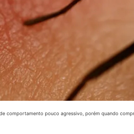
m
 de comportamento pouco agressivo, porém quando compr