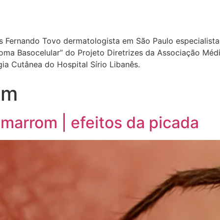
ís Fernando Tovo dermatologista em São Paulo especialista 
a Basocelular” do Projeto Diretrizes da Associação Médica
a Cutânea do Hospital Sírio Libanês.
om
marrom | efeitos da picada