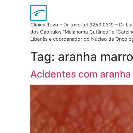
Clinica Tovo – Dr tovo tel 3253 0319 – Dr Lu
dos Capítulos “Melanoma Cutâneo” e “Carcinom
Libanês e coordenador do Núcleo de Oncologi
Tag:
aranha marr
Acidentes com aranha 